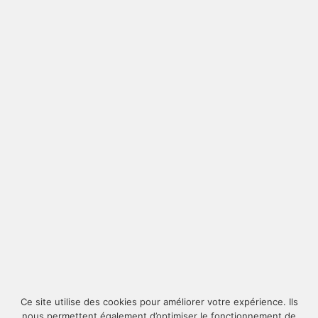
COURTNEY
39,00 €
Ce site utilise des cookies pour améliorer votre expérience. Ils
nous permettent également d’optimiser le fonctionnement de